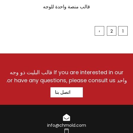
قالب منصة واحدة للوجه
›
2
1
If you are interested in our قالب البليت ذو وجه
واحد or have any questions, please consult us.
اتصل بنا
info@chmold.com