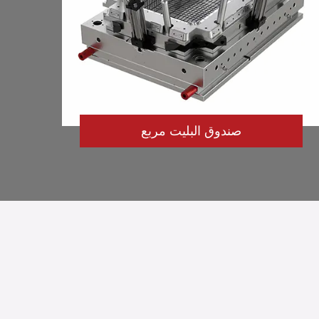
صندوق البليت مربع