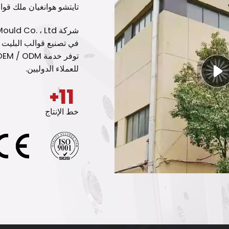
تايتشو هوانغيان ملك قوا
في تصنيع قوالب البليت ا
للعملاء الدوليين.
+
12
خط الإنتاج