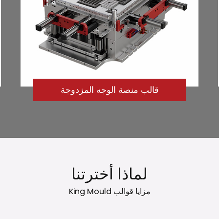
قالب منصة الوجه المزدوجة
لماذا أخترتنا
مزايا قوالب King Mould