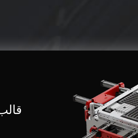
قالب ا