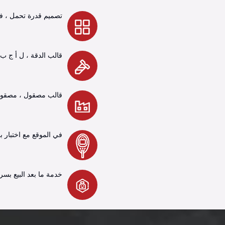
تصميم قدرة تحمل ، فيا
قالب الدقة ، ل أ ج ب 
قالب مصقول ، مصقول ت
في الموقع مع اختبار بع
خدمة ما بعد البيع بسرعة