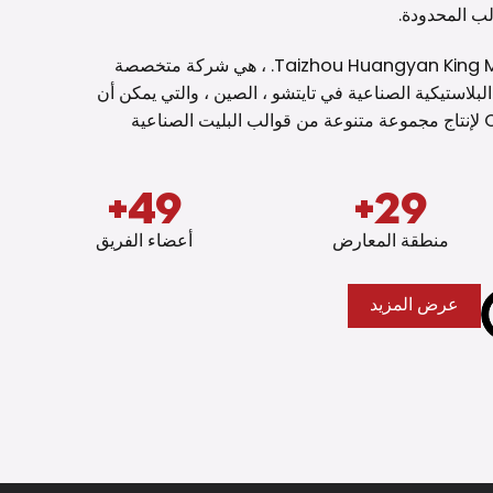
لب المحدودة.
شركة Taizhou Huangyan King Mould Co. ، Ltd. ، هي شركة متخصصة
لبلاستيكية الصناعية في تايتشو ، الصين ، والتي يمكن أن
توفر خدمة OEM / ODM لإنتاج مجموعة متنوعة من قوالب البليت الصناعية
+
50
+
30
منطقة المعارض
أعضاء الفريق
عرض المزيد