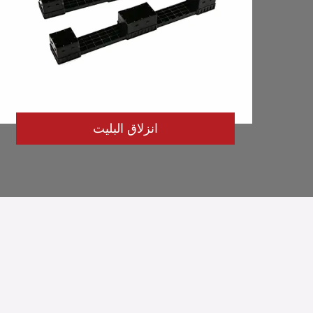
انزلاق البليت