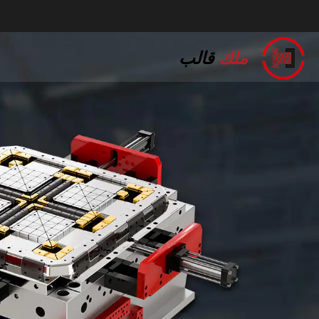
ملك
قالب