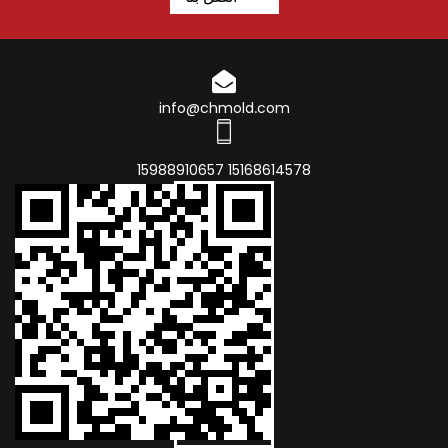
info@chmold.com
15168614578 15988910657