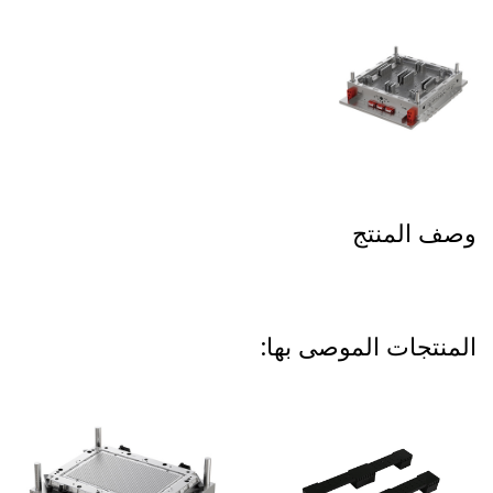
وصف المنتج
المنتجات الموصى بها: