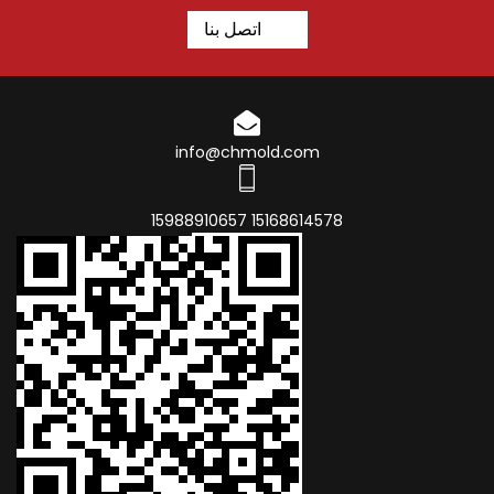
اتصل بنا
info@chmold.com
15168614578 15988910657