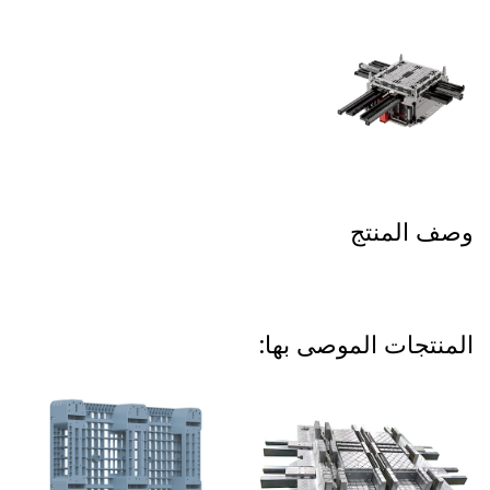
وصف المنتج
المنتجات الموصى بها: