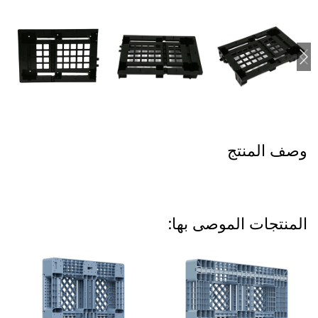
وصف المنتج
المنتجات الموصى بها: