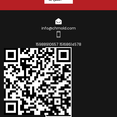
info@chmold.com
15168614578 15988910657