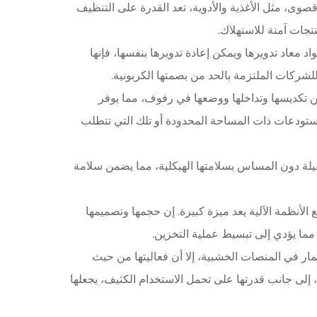
صوى، مثل الأغذية والأدوية، تعد القدرة على التنظيف
نتجات آمنة للاستهلاك.
اد معاد تدويرها ويمكن إعادة تدويرها بنفسها، فإنها
شركات الملتزمة بالحد من بصمتها الكربونية.
لول التخزين. يمكن تكديسها وتداخلها ووضعها في رفوف، مما يوفر
ستودعات ذات المساحة المحدودة أو تلك التي تتطلب
لثقيلة دون المساس بسلامتها الهيكلية، مما يضمن سلامة
الأنظمة الآلية يعد ميزة كبيرة. إن حجمها وتصميمها
ار في المنصات الخشبية، إلا أن فعاليتها من حيث
، إلى جانب قدرتها على تحمل الاستخدام الكثيف، يجعلها