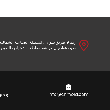
رقم 9 طريق بييوان ، المنطقة الصناعية الشمالية 
مدينة هوانغيان. تايتشو. مقاطعة تشجيانغ ، الصين
info@chmold.com
88910657