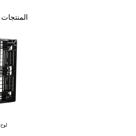
المنتجات 
تخصيص مختلف الأشكال الثقيلة البليت
لوح 
العفن