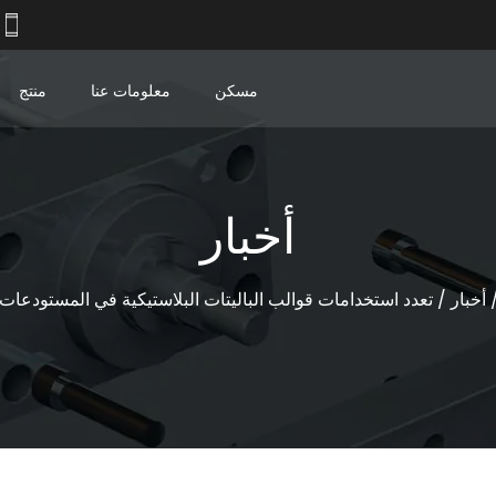
 15988910657
مسكن
معلومات عنا
منتج
أخبار
أخبار
/
تعدد استخدامات قوالب الباليتات البلاستيكية في المستودعات 