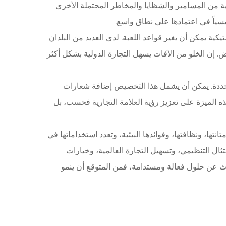
الية من المسامير والشظايا والمخاطر المحتملة الأخرى
ئيسياً في اعتمادها على نطاق واسع.
كية يمكن أن يغير قواعد اللعبة. لدى العديد من البلدان
. إن الخلو من الآفات يسهل التجارة الدولية بشكل أكثر
محددة. يمكن أن يشمل هذا التخصيص إضافة شعارات
ه الميزة على تعزيز رؤية العلامة التجارية فحسب، بل
نتها، ونظافتها، وفوائدها البيئية، وتعدد استخداماتها في
متثال التنظيمي، وتسهيل التجارة العالمية، وخيارات
ث عن حلول فعالة ومستدامة، فمن المتوقع أن ينمو