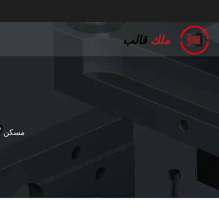
ملك
قالب
مسكن
/