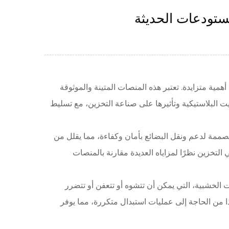
مستودعات الحديثة
مية متزايدة. تعتبر هذه المنصات المتينة والموثوقة
 البلاستيكية وتأثيرها على صناعة التخزين، مع تسليط
 مصممة لدعم ونقل البضائع بأمان وكفاءة، مما يقلل من
خزين نظرًا لمزاياه العديدة مقارنة بالمنصات
الخشبية، التي يمكن أن تتشوه أو تتعفن أو تتضرر
ا من الحاجة إلى عمليات استبدال متكررة، مما يوفر