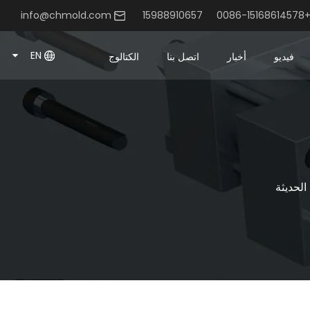
info@chmold.com
+0086-15168614578
EN
فيديو
أخبار
اتصل بنا
الكتالوج
الحديثة