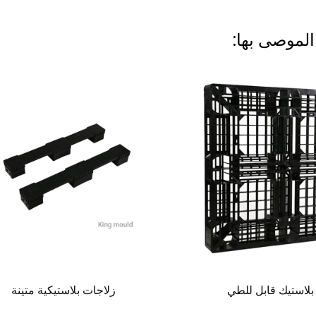
الموصى بها:
بلاستيك قابل للطي
زلاجات بلاستيكية متينة