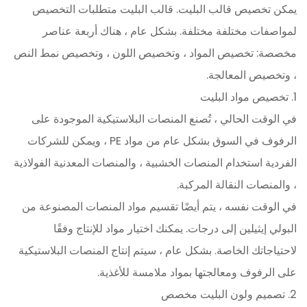
يمكن تخصيص قالب البليت.
قالب البليت
متطلبات التخصيص
لمواصفات مختلفة مختلفة. بشكل عام ، هناك أربعة عناصر
مخصصة: تخصيص المواد ، وتخصيص اللون ، وتخصيص نمط النص
، وتخصيص المعالجة.
1. تخصيص مواد البليت
في الوقت الحالي ، تُصنع المنصات البلاستيكية الموجودة على
الرفوف في السوق بشكل عام من مواد PE ، ويمكن للشركات
الفردية استخدام المنصات الخشبية ، والمنصات المعدنية الفولاذية
، والمنصات النقالة المركبة.
في الوقت نفسه ، يتم أيضًا تقسيم مواد المنصات المصنوعة من
البولي إيثيلين إلى درجات. يمكنك اختيار مواد للإنتاج وفقًا
لاحتياجاتك الخاصة. بشكل عام ، سيتم إنتاج المنصات البلاستيكية
على الرفوف ومعالجتها بمواد ملامسة للأغذية.
2. تصميم ولون البليت مخصص