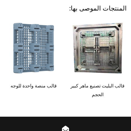
المنتجات الموصى بها:
قالب البليت تصنيع ماهر كبير
قالب منصة واحدة للوجه
الحجم