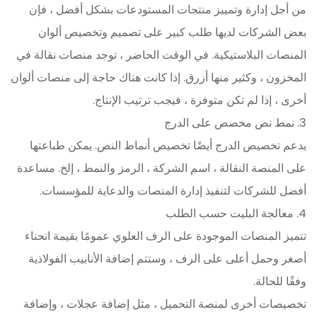
من أجل إدارة وتمييز منتجات المستودعات بشكل أفضل ، فإن
بعض الشركات لديها طلب كبير على تصميم وتخصيص ألوان
المنصات البلاستيكية. في الوقت الحاضر ، توجد منصات نقالة في
المخزون ، وكثير منها أزرق. إذا كانت هناك حاجة إلى منصات ألوان
أخرى ، إذا لم تكن متوفرة ، فيجب ترتيب الإنتاج.
3. نمط نص مخصص على الدرج
يدعم تخصيص الدرج أيضًا تخصيص أنماط النص. يمكن طباعتها
على المنصة النقالة ، اسم الشركة ، الرمز والنمط ، إلخ. مساعدة
أفضل للشركات لتنفيذ إدارة المنصات والدعاية للمؤسسات.
4. معالجة البليت حسب الطلب
تتميز المنصات الموجودة على الرف العلوي عمومًا بقيمة انحناء
أصغر وحمل أعلى على الرف ، وستتم إضافة الأنابيب الفولاذية
وفقًا للحالة.
تخصيصات أخرى لمنصة التحميل ، مثل إضافة عجلات ، وإضافة