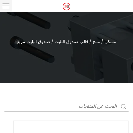
مسكن
/
منتج
/
قالب صندوق البليت
/
صندوق البليت مربع