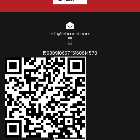
info@chmold.com
15168614578 15988910657