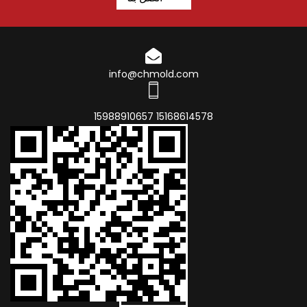
info@chmold.com
15168614578 15988910657