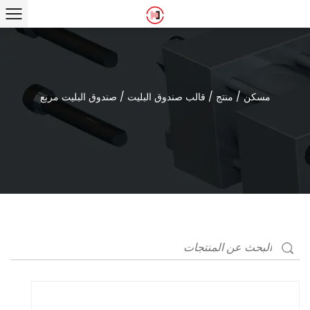
مسكن
/
منتج
/
قالب صندوق البليت
/
صندوق البليت مربع