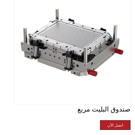
صندوق البليت مربع
اتصل الآن