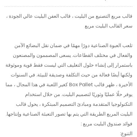
قالب مربع التصنيع من البليت ، قالب العفن البليت عالي الجودة ،
سعر القالب البليت مربع
تلعب العبوة الصناعية دورًا مهمًا في ضمان نقل البضائع الآمن
والفعال في مختلف القطاعات. يسعى المصممون والمصنعون
باستمرار إلى إنشاء حلول التغليف التي ليست فقط قوية وموثوقة
ولكنها أيضًا فعالة من حيث التكلفة وصديقة للبيئة. في السنوات
الأخيرة ، ظهر قالب Box Pallet كغير اللعبة في هذا المجال ، مما
يوفر حلًا عمليًا وثوريًا لتصميم البليت. من خلال استخدام
التكنولوجيا المتقدمة ومبادئ التصميم المبتكرة ، يحول قالب
البليت المربع الطريقة التي يتم بها تصور التعبئة الصناعية وإنتاجها.
فوائد
صندوق البليت مربع
:
التنوع: