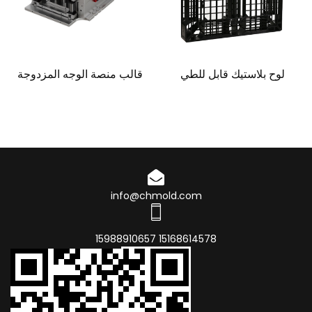
لوح بلاستيك قابل للطي
قالب منصة الوجه المزدوجة
info@chmold.com
15168614578 15988910657