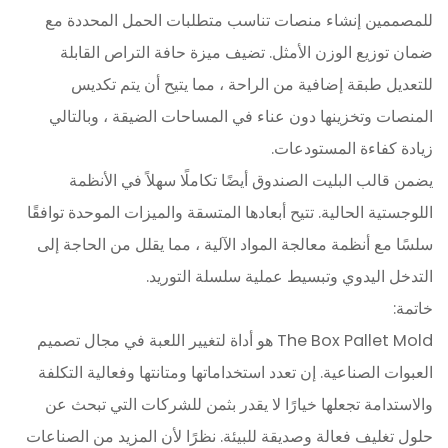
للمصممين إنشاء منصات تناسب متطلبات الحمل المحددة مع
ضمان توزيع الوزن الأمثل. تضيف ميزة حافة التراص القابلة
للتعديل طبقة إضافية من الراحة ، مما يتيح أن يتم تكديس
المنصات وتخزينها دون عناء في المساحات الضيقة ، وبالتالي
زيادة كفاءة المستودعات.
يضمن قالب البليت الصندوق أيضًا تكاملًا سهلاً في الأنظمة
اللوجستية الحالية. تتيح أبعادها المتسقة والميزات الموحدة توافقًا
سلسًا مع أنظمة معالجة المواد الآلية ، مما يقلل من الحاجة إلى
التدخل اليدوي وتبسيط عملية سلسلة التوريد.
خاتمة:
The Box Pallet Mold هو أداة لتغيير اللعبة في مجال تصميم
العبوات الصناعية. إن تعدد استخداماتها ومتانتها وفعالية التكلفة
والاستدامة تجعلها خيارًا لا يقدر بثمن للشركات التي تبحث عن
حلول تغليف فعالة وصديقة للبيئة. نظرًا لأن المزيد من الصناعات