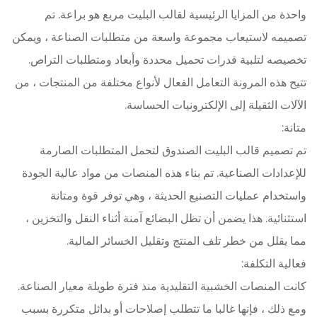
واحدة من المزايا الرئيسية لقالب البليت مربع هو براعة. تم
تصميمه لاستيعاب مجموعة واسعة من متطلبات الصناعة ، ويمكن
تخصيصه لتلبية قدرات تحميل محددة وأبعاد ومتطلبات التراص.
تتيح هذه المرونة التعامل الفعال لأنواع مختلفة من المنتجات ، من
الآلات الثقيلة إلى الإلكترونيات الحساسة.
متانة:
تم تصميم قالب البليت الصندوق لتحمل المتطلبات الصارمة
للإعدادات الصناعية. تم بناء هذه المنصات من مواد عالية الجودة
واستخدام عمليات التصنيع الحديثة ، وهي توفر قوة ومتانة
استثنائية. هذا يضمن أن تظل البضائع آمنة أثناء النقل والتخزين ،
مما يقلل من خطر تلف المنتج وتقليل الخسائر المالية.
فعالية التكلفة:
كانت المنصات الخشبية التقليدية منذ فترة طويلة معيار الصناعة.
ومع ذلك ، فإنها غالبا ما تتطلب إصلاحات أو بدائل متكررة بسبب